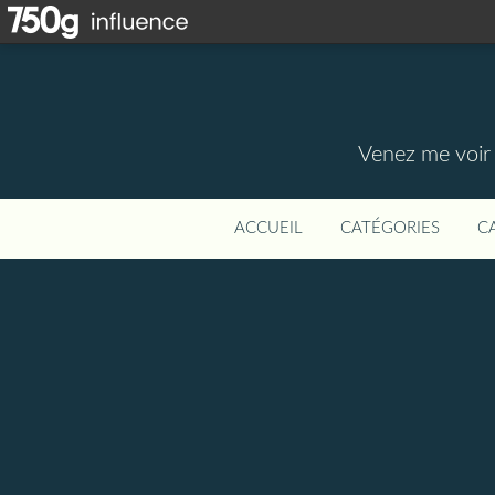
Venez me voir 
ACCUEIL
CATÉGORIES
C