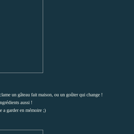
éclame un gâteau fait maison, ou un goûter qui change !
ngrédients aussi !
te a garder en mémoire ;)