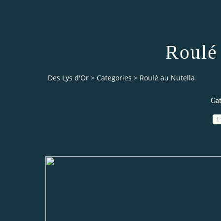
Roulé
Des Lys d'Or
>
Categories
>
Roulé au Nutella
Gat
1