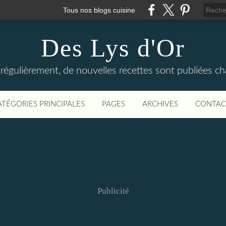
Tous nos blogs cuisine
Des Lys d'Or
régulièrement, de nouvelles recettes sont publiées c
ATÉGORIES PRINCIPALES
PAGES
ARCHIVES
CONTAC
Publicité