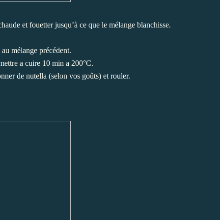
chaude et fouetter jusqu’à ce que le mélange blanchisse.
t au mélange précédent.
 mettre a cuire 10 min a 200°C.
nner de nutella (selon vos goûts) et rouler.