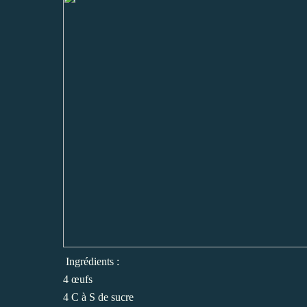
Ingrédients :
4 œufs
4 C à S de sucre