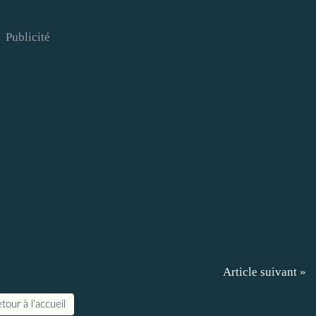
Publicité
Article suivant »
tour à l'accueil