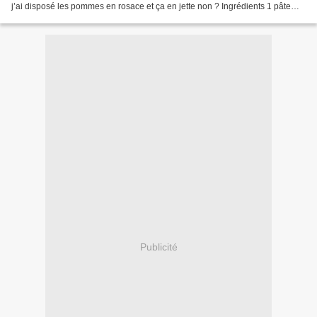
j’ai disposé les pommes en rosace et ça en jette non ? Ingrédients 1 pâte
brisée allégée (pour moi...
Publicité