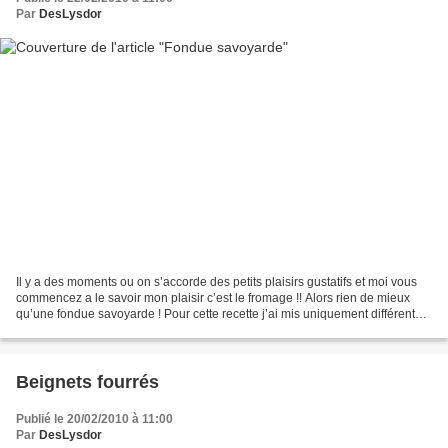
Par
DesLysdor
Il y a des moments ou on s’accorde des petits plaisirs gustatifs et moi vous
commencez a le savoir mon plaisir c’est le fromage !! Alors rien de mieux
qu’une fondue savoyarde ! Pour cette recette j’ai mis uniquement différents
morceaux de comté mais vous...
Beignets fourrés
Publié le 20/02/2010 à 11:00
Par
DesLysdor