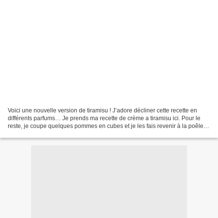
Voici une nouvelle version de tiramisu ! J’adore décliner cette recette en
différents parfums… Je prends ma recette de crème a tiramisu ici. Pour le
reste, je coupe quelques pommes en cubes et je les fais revenir à la poêle
avec du beurre demi sel et...