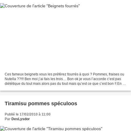
Ces fameux beignets vous les préférez fourrés à quoi ? Pommes, fraises ou
Nutella ??!!! Ben moi j’ai fais les trois… Bon ok je vous l’accorde c’est pas
diététique du tout mais alors pas du tout mais qu’est ce que c’est bon !! En fin
de journée, Mr DesLysDor...
Tiramisu pommes spéculoos
Publié le 17/02/2010 à 11:00
Par
DesLysdor