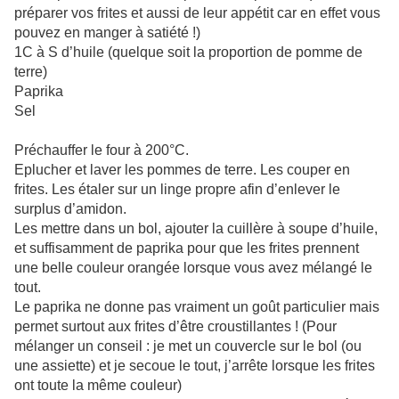
préparer vos frites et aussi de leur appétit car en effet vous
pouvez en manger à satiété !)
1C à S d’huile (quelque soit la proportion de pomme de
terre)
Paprika
Sel
Préchauffer le four à 200°C.
Eplucher et laver les pommes de terre. Les couper en
frites. Les étaler sur un linge propre afin d’enlever le
surplus d’amidon.
Les mettre dans un bol, ajouter la cuillère à soupe d’huile,
et suffisamment de paprika pour que les frites prennent
une belle couleur orangée lorsque vous avez mélangé le
tout.
Le paprika ne donne pas vraiment un goût particulier mais
permet surtout aux frites d’être croustillantes ! (Pour
mélanger un conseil : je met un couvercle sur le bol (ou
une assiette) et je secoue le tout, j’arrête lorsque les frites
ont toute la même couleur)