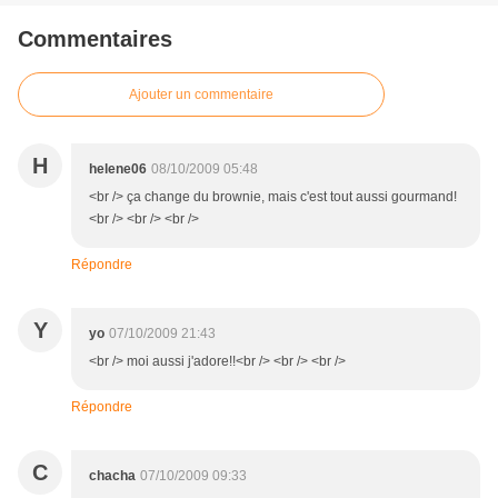
Commentaires
Ajouter un commentaire
H
helene06
08/10/2009 05:48
<br /> ça change du brownie, mais c'est tout aussi gourmand!
<br /> <br /> <br />
Répondre
Y
yo
07/10/2009 21:43
<br /> moi aussi j'adore!!<br /> <br /> <br />
Répondre
C
chacha
07/10/2009 09:33