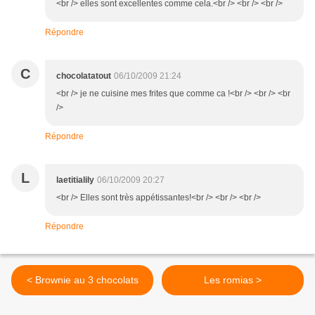
<br /> elles sont excellentes comme cela.<br /> <br /> <br />
Répondre
C
chocolatatout
06/10/2009 21:24
<br /> je ne cuisine mes frites que comme ca !<br /> <br /> <br
/>
Répondre
L
laetitialily
06/10/2009 20:27
<br /> Elles sont très appétissantes!<br /> <br /> <br />
Répondre
< Brownie au 3 chocolats
Les romias >