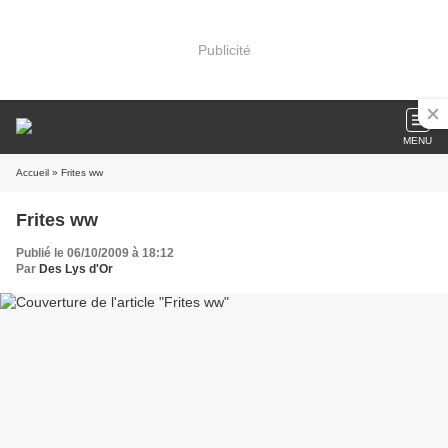
Publicité
MENU
Accueil
» Frites ww
Frites ww
Publié le 06/10/2009 à 18:12
Par
Des Lys d'Or