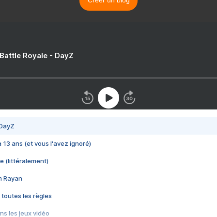
Créer un blog
 Battle Royale - DayZ
 DayZ
 a 13 ans (et vous l'avez ignoré)
e (littéralement)
im Rayan
 toutes les règles
s les jeux vidéo