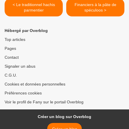
< Le traditionnel hachis
Financiers à la pâte de
parmentier
spéculoos >
Hébergé par Overblog
Top articles
Pages
Contact
Signaler un abus
C.G.U.
Cookies et données personnelles
Préférences cookies
Voir le profil de Fany sur le portail Overblog
Créer un blog sur Overblog