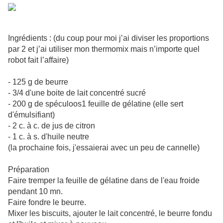
Ingrédients : (du coup pour moi j’ai diviser les proportions
par 2 et j’ai utiliser mon thermomix mais n’importe quel
robot fait l’affaire)
- 125 g de beurre
- 3/4 d'une boite de lait concentré sucré
- 200 g de spéculoos1 feuille de gélatine (elle sert
d'émulsifiant)
- 2 c. à c. de jus de citron
- 1 c. à s. d'huile neutre
(la prochaine fois, j'essaierai avec un peu de cannelle)
Préparation
Faire tremper la feuille de gélatine dans de l'eau froide
pendant 10 mn.
Faire fondre le beurre.
Mixer les biscuits, ajouter le lait concentré, le beurre fondu