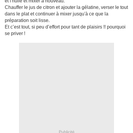
et l'huile et mixer à nouveau.
Chauffer le jus de citron et ajouter la gélatine, verser le tout
dans le plat et continuer à mixer jusqu'à ce que la
préparation soit lisse.
Et c’est tout, si peu d’effort pour tant de plaisirs !! pourquoi
se priver !
Publicité