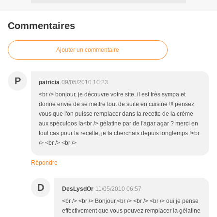
Commentaires
Ajouter un commentaire
P
patricia
09/05/2010 10:23
<br /> bonjour, je découvre votre site, il est très sympa et
donne envie de se mettre tout de suite en cuisine !!! pensez
vous que l'on puisse remplacer dans la recette de la crème
aux spéculoos la<br /> gélatine par de l'agar agar ? merci en
tout cas pour la recette, je la cherchais depuis longtemps !<br
/> <br /> <br />
Répondre
D
DesLysdOr
11/05/2010 06:57
<br /> <br /> Bonjour,<br /> <br /> <br /> oui je pense
effectivement que vous pouvez remplacer la gélatine