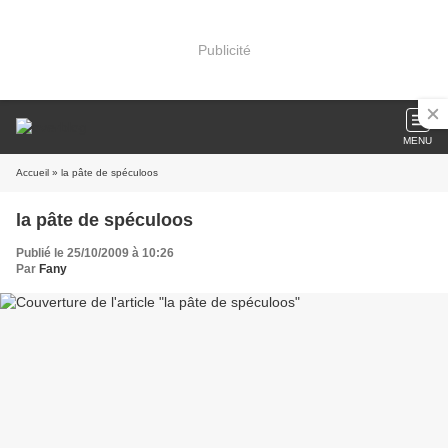
Publicité
MENU
Accueil
» la pâte de spéculoos
la pâte de spéculoos
Publié le 25/10/2009 à 10:26
Par
Fany