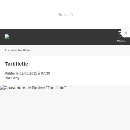
Publicité
MENU
Accueil
» Tartiflette
Tartiflette
Publié le 02/03/2011 à 07:30
Par
Fany